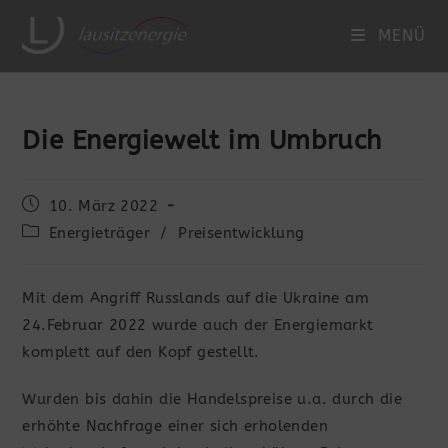
Zum
MENÜ
Inhalt
springen
Die Energiewelt im Umbruch
Beitrag
10. März 2022
veröffentlicht:
Beitrags-
Energieträger
/
Preisentwicklung
Kategorie:
Mit dem Angriff Russlands auf die Ukraine am
24.Februar 2022 wurde auch der Energiemarkt
komplett auf den Kopf gestellt.
Wurden bis dahin die Handelspreise u.a. durch die
erhöhte Nachfrage einer sich erholenden