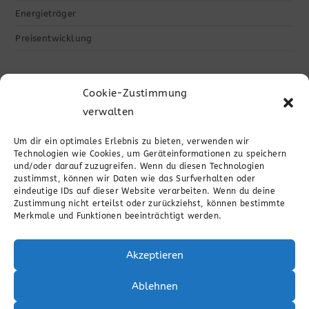
Energieträger
Preisentwicklung
Cookie-Zustimmung
verwalten
Um dir ein optimales Erlebnis zu bieten, verwenden wir
Impressum
Technologien wie Cookies, um Geräteinformationen zu speichern
und/oder darauf zuzugreifen. Wenn du diesen Technologien
zustimmst, können wir Daten wie das Surfverhalten oder
eindeutige IDs auf dieser Website verarbeiten. Wenn du deine
Cookie-Richtlinie (EU)
Zustimmung nicht erteilst oder zurückziehst, können bestimmte
Merkmale und Funktionen beeinträchtigt werden.
Datenschutz
Akzeptieren
Ablehnen